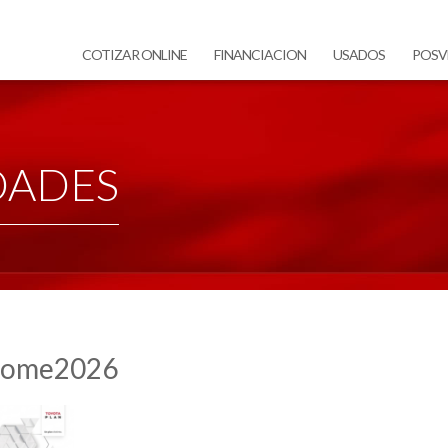
COTIZAR ONLINE
FINANCIACION
USADOS
POSV
DADES
-home2026