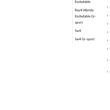
Enchufable
Rav4 Híbrida
Enchufable Gr-
sport
Sw4
Sw4 Gr-sport