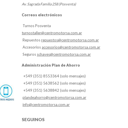
Av. Sagrada Familia 258 (Posventa)
Correos electrónicos
Turnos Posventa
turnostaller@centromotorsa.com.ar
Repuestos
repuestos@centromotorsa.com.ar
Accesorios
accesorios@centromotorsa.com.ar
Seguros
schaves@centromotorsa.com.ar
Administración Plan de Ahorro
+549 (351) 8553364 (solo mensajes)
+549 (351) 5638562 (solo mensajes)
+549 (351) 5638842 (solo mensajes)
plandeahorro@centromotorsa.com.ar
info@centromotorsa.com.ar
SEGUINOS