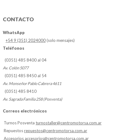
CONTACTO
WhatsApp
+54 9 (351) 2024000
(solo mensajes)
Teléfonos
(0351) 485 8400 al 04
Av. Colón 5077
(0351) 485 8450 al 54
Av. Monseñor Pablo Cabrera 4611
(0351) 485 8410
Av. Sagrada Familia 258 (Posventa)
Correos electrónicos
Turnos Posventa
turnostaller@centromotorsa.com.ar
Repuestos
repuestos@centromotorsa.com.ar
Accesorios
accesorios@centromotorsa.com.ar