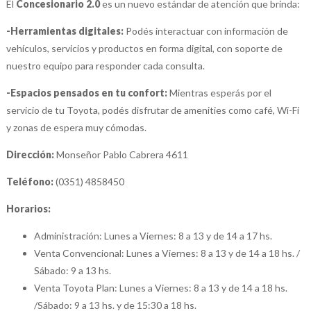
El
Concesionario 2.0
es un nuevo estándar de atención que brinda:
-Herramientas digitales:
Podés interactuar con información de
vehículos, servicios y productos en forma digital, con soporte de
nuestro equipo para responder cada consulta.
-Espacios pensados en tu confort:
Mientras esperás por el
servicio de tu Toyota, podés disfrutar de amenities como café, Wi-Fi
y zonas de espera muy cómodas.
Dirección:
Monseñor Pablo Cabrera 4611
Teléfono:
(0351) 4858450
Horarios:
Administración: Lunes a Viernes: 8 a 13 y de 14 a 17 hs.
Venta Convencional: Lunes a Viernes: 8 a 13 y de 14 a 18 hs. /
Sábado: 9 a 13 hs.
Venta Toyota Plan: Lunes a Viernes: 8 a 13 y de 14 a 18 hs.
/Sábado: 9 a 13 hs. y de 15:30 a 18 hs.