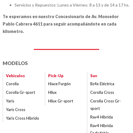
Servicios y Repuestos: Lunes a Viernes: 8 a 13 y de 14 a 17 hs.
Te esperamos en nuestro Concesionario de Av. Monseñor
Pablo Cabrera 4611 para seguir acompañándote en cada
kilometro.
MODELOS
Vehiculos
Pick-Up
Suv
Corolla
Hiace Furgón
Bz4x Eléctrica
Corolla Gr-sport
Hilux
Corolla Cross
Yaris
Hilux Gr-sport
Corolla Cross Gr-
sport
Yaris Cross
Rav4 Híbrida
Yaris Cross Híbrido
Rav4 Híbrida