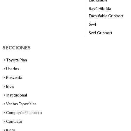
Enchufable
Rav4 Híbrida
Enchufable Gr-sport
Sw4
Sw4 Gr-sport
SECCIONES
Toyota Plan
Usados
Posventa
Blog
Institucional
Ventas Especiales
Compania Financiera
Contacto
Kinto