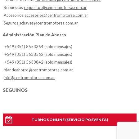
Repuestos
repuestos@centromotorsa.com.ar
Accesorios
accesorios@centromotorsa.com.ar
Seguros
schaves@centromotorsa.com.ar
Administración Plan de Ahorro
+549 (351) 8553364 (solo mensajes)
+549 (351) 5638562 (solo mensajes)
+549 (351) 5638842 (solo mensajes)
plandeahorro@centromotorsa.com.ar
info@centromotorsa.com.ar
SEGUINOS
TURNOS ONLINE (SERVICIO POSVENTA)