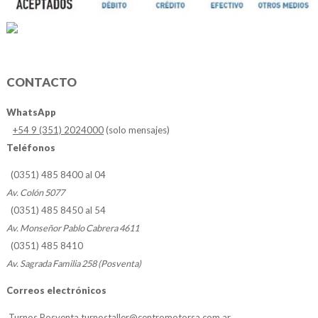
CONTACTO
WhatsApp
+54 9 (351) 2024000
(solo mensajes)
Teléfonos
(0351) 485 8400 al 04
Av. Colón 5077
(0351) 485 8450 al 54
Av. Monseñor Pablo Cabrera 4611
(0351) 485 8410
Av. Sagrada Familia 258 (Posventa)
Correos electrónicos
Turnos Posventa
turnostaller@centromotorsa.com.ar