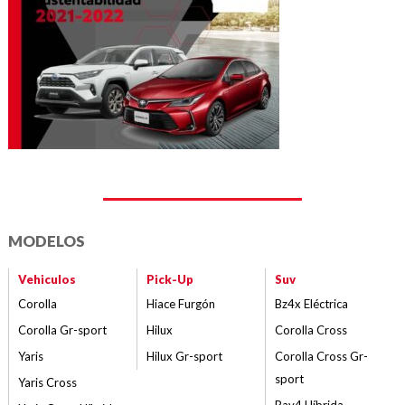
MODELOS
Vehiculos
Pick-Up
Suv
Corolla
Hiace Furgón
Bz4x Eléctrica
Corolla Gr-sport
Hilux
Corolla Cross
Yaris
Hilux Gr-sport
Corolla Cross Gr-
sport
Yaris Cross