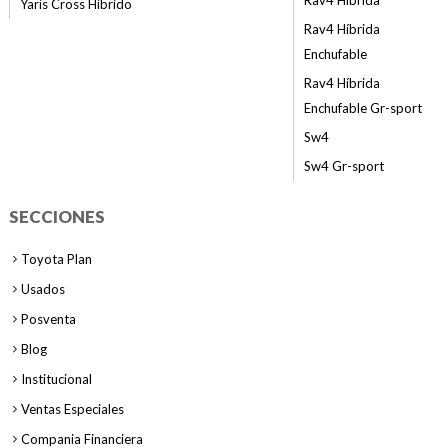
Rav4 Híbrida
Yaris Cross Híbrido
Rav4 Híbrida
Enchufable
Rav4 Híbrida
Enchufable Gr-sport
Sw4
Sw4 Gr-sport
SECCIONES
Toyota Plan
Usados
Posventa
Blog
Institucional
Ventas Especiales
Compania Financiera