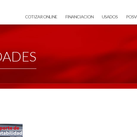
COTIZAR ONLINE
FINANCIACION
USADOS
POSV
DADES