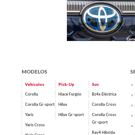
MODELOS
S
Vehiculos
Pick-Up
Suv
Corolla
Hiace Furgón
Bz4x Eléctrica
Corolla Gr-sport
Hilux
Corolla Cross
Yaris
Hilux Gr-sport
Corolla Cross
Gr-sport
Yaris Cross
Rav4 Híbrida