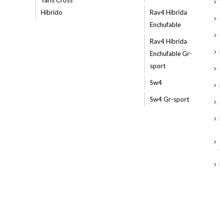
Yaris Cross
Híbrido
Rav4 Híbrida
Enchufable
Rav4 Híbrida
Enchufable Gr-
sport
Sw4
Sw4 Gr-sport