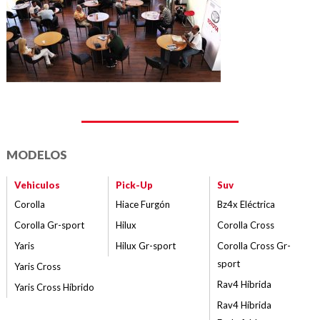
MODELOS
Vehiculos
Pick-Up
Suv
Corolla
Hiace Furgón
Bz4x Eléctrica
Corolla Gr-sport
Hilux
Corolla Cross
Yaris
Hilux Gr-sport
Corolla Cross Gr-
sport
Yaris Cross
Rav4 Híbrida
Yaris Cross Híbrido
Rav4 Híbrida