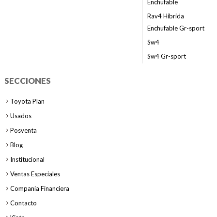
Enchufable
Rav4 Híbrida
Enchufable Gr-sport
Sw4
Sw4 Gr-sport
SECCIONES
Toyota Plan
Usados
Posventa
Blog
Institucional
Ventas Especiales
Compania Financiera
Contacto