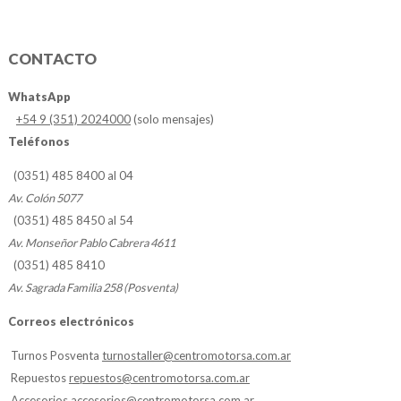
CONTACTO
WhatsApp
+54 9 (351) 2024000
(solo mensajes)
Teléfonos
(0351) 485 8400 al 04
Av. Colón 5077
(0351) 485 8450 al 54
Av. Monseñor Pablo Cabrera 4611
(0351) 485 8410
Av. Sagrada Familia 258 (Posventa)
Correos electrónicos
Turnos Posventa
turnostaller@centromotorsa.com.ar
Repuestos
repuestos@centromotorsa.com.ar
Accesorios
accesorios@centromotorsa.com.ar