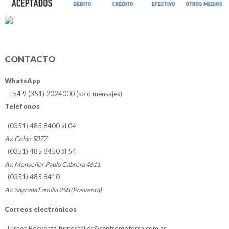
CONTACTO
WhatsApp
+54 9 (351) 2024000
(solo mensajes)
Teléfonos
(0351) 485 8400 al 04
Av. Colón 5077
(0351) 485 8450 al 54
Av. Monseñor Pablo Cabrera 4611
(0351) 485 8410
Av. Sagrada Familia 258 (Posventa)
Correos electrónicos
Turnos Posventa
turnostaller@centromotorsa.com.ar