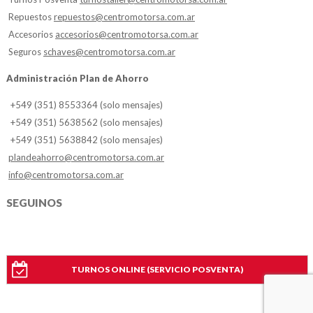
Repuestos
repuestos@centromotorsa.com.ar
Accesorios
accesorios@centromotorsa.com.ar
Seguros
schaves@centromotorsa.com.ar
Administración Plan de Ahorro
+549 (351) 8553364 (solo mensajes)
+549 (351) 5638562 (solo mensajes)
+549 (351) 5638842 (solo mensajes)
plandeahorro@centromotorsa.com.ar
info@centromotorsa.com.ar
SEGUINOS
TURNOS ONLINE (SERVICIO POSVENTA)