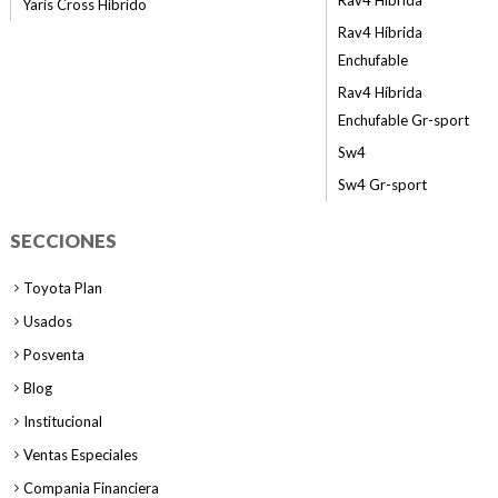
Rav4 Híbrida
Yaris Cross Híbrido
Rav4 Híbrida
Enchufable
Rav4 Híbrida
Enchufable Gr-sport
Sw4
Sw4 Gr-sport
SECCIONES
Toyota Plan
Usados
Posventa
Blog
Institucional
Ventas Especiales
Compania Financiera