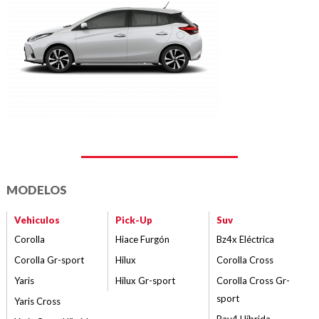
MODELOS
Vehiculos
Pick-Up
Suv
Corolla
Hiace Furgón
Bz4x Eléctrica
Corolla Gr-sport
Hilux
Corolla Cross
Yaris
Hilux Gr-sport
Corolla Cross Gr-
sport
Yaris Cross