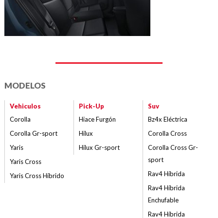
MODELOS
Vehiculos
Pick-Up
Suv
Corolla
Hiace Furgón
Bz4x Eléctrica
Corolla Gr-sport
Hilux
Corolla Cross
Yaris
Hilux Gr-sport
Corolla Cross Gr-
sport
Yaris Cross
Rav4 Híbrida
Yaris Cross Híbrido
Rav4 Híbrida
Enchufable
Rav4 Híbrida