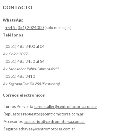
CONTACTO
WhatsApp
+54 9 (351) 2024000
(solo mensajes)
Teléfonos
(0351) 485 8400 al 04
Av. Colón 5077
(0351) 485 8450 al 54
Av. Monseñor Pablo Cabrera 4611
(0351) 485 8410
Av. Sagrada Familia 258 (Posventa)
Correos electrónicos
Turnos Posventa
turnostaller@centromotorsa.com.ar
Repuestos
repuestos@centromotorsa.com.ar
Accesorios
accesorios@centromotorsa.com.ar
Seguros
schaves@centromotorsa.com.ar