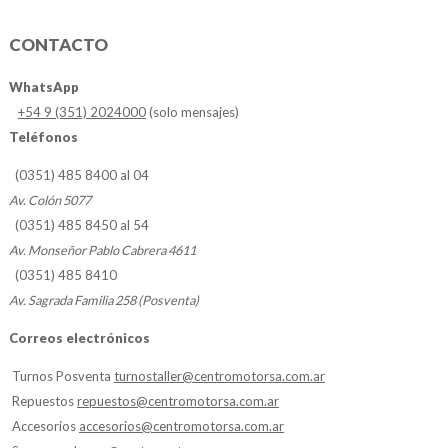
CONTACTO
WhatsApp
+54 9 (351) 2024000
(solo mensajes)
Teléfonos
(0351) 485 8400 al 04
Av. Colón 5077
(0351) 485 8450 al 54
Av. Monseñor Pablo Cabrera 4611
(0351) 485 8410
Av. Sagrada Familia 258 (Posventa)
Correos electrónicos
Turnos Posventa
turnostaller@centromotorsa.com.ar
Repuestos
repuestos@centromotorsa.com.ar
Accesorios
accesorios@centromotorsa.com.ar