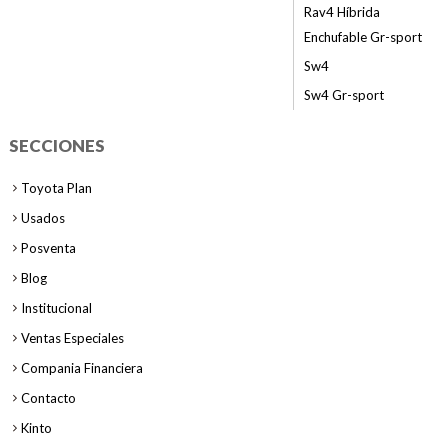
Rav4 Híbrida
Enchufable Gr-sport
Sw4
Sw4 Gr-sport
SECCIONES
Toyota Plan
Usados
Posventa
Blog
Institucional
Ventas Especiales
Compania Financiera
Contacto
Kinto