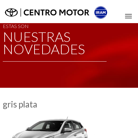
ESTAS SON
NUESTRAS
NOVEDADES
gris plata