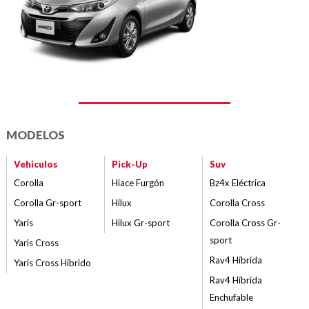
MODELOS
Vehiculos
Pick-Up
Suv
Corolla
Hiace Furgón
Bz4x Eléctrica
Corolla Gr-sport
Hilux
Corolla Cross
Yaris
Hilux Gr-sport
Corolla Cross Gr-
sport
Yaris Cross
Rav4 Híbrida
Yaris Cross Híbrido
Rav4 Híbrida
Enchufable