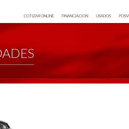
COTIZAR ONLINE
FINANCIACION
USADOS
POSV
DADES