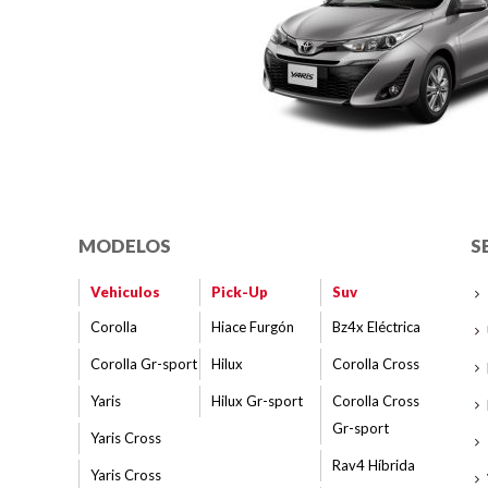
MODELOS
S
Vehiculos
Pick-Up
Suv
Corolla
Hiace Furgón
Bz4x Eléctrica
Corolla Gr-sport
Hilux
Corolla Cross
Yaris
Hilux Gr-sport
Corolla Cross
Gr-sport
Yaris Cross
Rav4 Híbrida
Yaris Cross