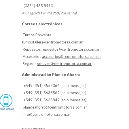
(0351) 485 8410
Av. Sagrada Familia 258 (Posventa)
Correos electrónicos
Turnos Posventa
turnostaller@centromotorsa.com.ar
Repuestos
repuestos@centromotorsa.com.ar
Accesorios
accesorios@centromotorsa.com.ar
Seguros
schaves@centromotorsa.com.ar
Administración Plan de Ahorro
+549 (351) 8553364 (solo mensajes)
+549 (351) 5638562 (solo mensajes)
+549 (351) 5638842 (solo mensajes)
plandeahorro@centromotorsa.com.ar
info@centromotorsa.com.ar