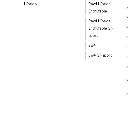
Híbrido
Rav4 Híbrida
Enchufable
Rav4 Híbrida
Enchufable Gr-
sport
Sw4
Sw4 Gr-sport