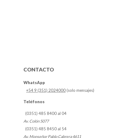
CONTACTO
WhatsApp
+54 9 (351) 2024000
(solo mensajes)
Teléfonos
(0351) 485 8400 al 04
Av. Colón 5077
(0351) 485 8450 al 54
Av. Monseñor Pablo Cabrera 4611