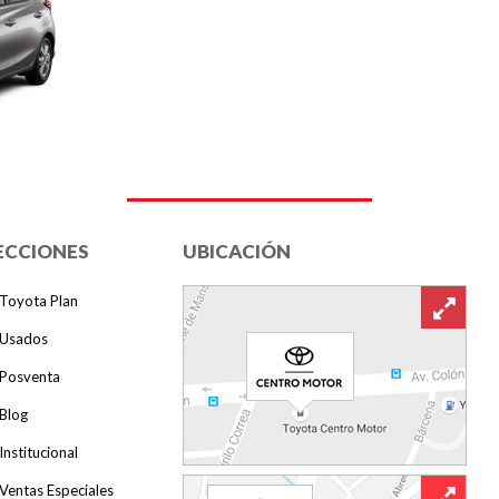
ECCIONES
UBICACIÓN
Toyota Plan
Usados
Posventa
Blog
Institucional
Ventas Especiales