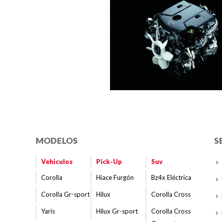
MODELOS
S
Vehiculos
Pick-Up
Suv
Corolla
Hiace Furgón
Bz4x Eléctrica
Corolla Gr-sport
Hilux
Corolla Cross
Yaris
Hilux Gr-sport
Corolla Cross