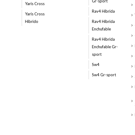
Gr-sport
Yaris Cross
Rav4 Híbrida
Yaris Cross
Híbrido
Rav4 Híbrida
Enchufable
Rav4 Híbrida
Enchufable Gr-
sport
Sw4
Sw4 Gr-sport