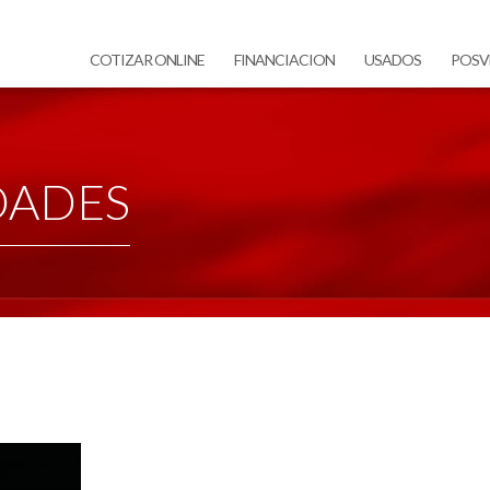
COTIZAR ONLINE
FINANCIACION
USADOS
POSV
DADES