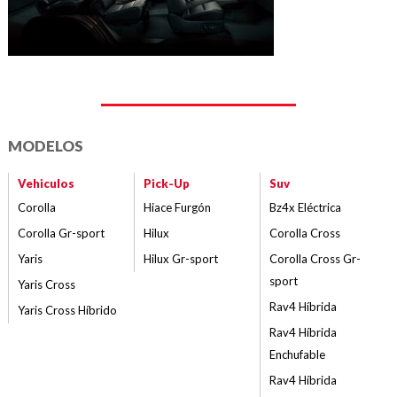
MODELOS
Vehiculos
Pick-Up
Suv
Corolla
Hiace Furgón
Bz4x Eléctrica
Corolla Gr-sport
Hilux
Corolla Cross
Yaris
Hilux Gr-sport
Corolla Cross Gr-
sport
Yaris Cross
Rav4 Híbrida
Yaris Cross Híbrido
Rav4 Híbrida
Enchufable
Rav4 Híbrida