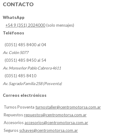
CONTACTO
WhatsApp
+54 9 (351) 2024000
(solo mensajes)
Teléfonos
(0351) 485 8400 al 04
Av. Colón 5077
(0351) 485 8450 al 54
Av. Monseñor Pablo Cabrera 4611
(0351) 485 8410
Av. Sagrada Familia 258 (Posventa)
Correos electrónicos
Turnos Posventa
turnostaller@centromotorsa.com.ar
Repuestos
repuestos@centromotorsa.com.ar
Accesorios
accesorios@centromotorsa.com.ar
Seguros
schaves@centromotorsa.com.ar