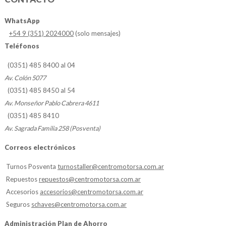
WhatsApp
+54 9 (351) 2024000
(solo mensajes)
Teléfonos
(0351) 485 8400 al 04
Av. Colón 5077
(0351) 485 8450 al 54
Av. Monseñor Pablo Cabrera 4611
(0351) 485 8410
Av. Sagrada Familia 258 (Posventa)
Correos electrónicos
Turnos Posventa
turnostaller@centromotorsa.com.ar
Repuestos
repuestos@centromotorsa.com.ar
Accesorios
accesorios@centromotorsa.com.ar
Seguros
schaves@centromotorsa.com.ar
Administración Plan de Ahorro