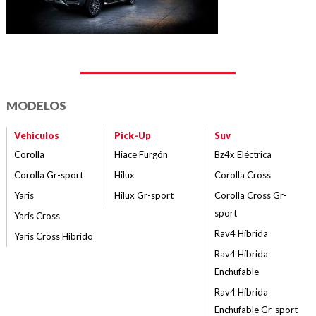
MODELOS
Vehiculos
Pick-Up
Suv
Corolla
Hiace Furgón
Bz4x Eléctrica
Corolla Gr-sport
Hilux
Corolla Cross
Yaris
Hilux Gr-sport
Corolla Cross Gr-
sport
Yaris Cross
Rav4 Híbrida
Yaris Cross Híbrido
Rav4 Híbrida
Enchufable
Rav4 Híbrida
Enchufable Gr-sport