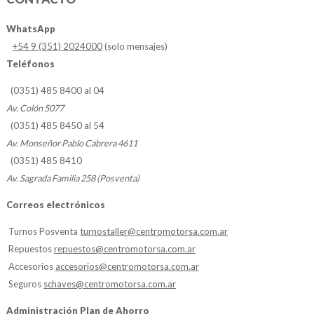
WhatsApp
+54 9 (351) 2024000
(solo mensajes)
Teléfonos
(0351) 485 8400 al 04
Av. Colón 5077
(0351) 485 8450 al 54
Av. Monseñor Pablo Cabrera 4611
(0351) 485 8410
Av. Sagrada Familia 258 (Posventa)
Correos electrónicos
Turnos Posventa
turnostaller@centromotorsa.com.ar
Repuestos
repuestos@centromotorsa.com.ar
Accesorios
accesorios@centromotorsa.com.ar
Seguros
schaves@centromotorsa.com.ar
Administración Plan de Ahorro