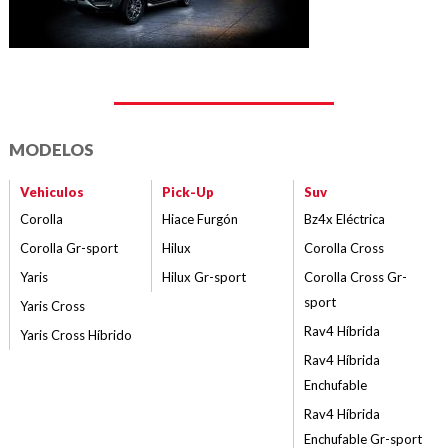
MODELOS
Vehiculos
Pick-Up
Suv
Corolla
Hiace Furgón
Bz4x Eléctrica
Corolla Gr-sport
Hilux
Corolla Cross
Yaris
Hilux Gr-sport
Corolla Cross Gr-
sport
Yaris Cross
Rav4 Híbrida
Yaris Cross Híbrido
Rav4 Híbrida
Enchufable
Rav4 Híbrida
Enchufable Gr-sport