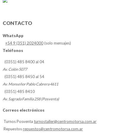
CONTACTO
WhatsApp
+54 9 (351) 2024000
(solo mensajes)
Teléfonos
(0351) 485 8400 al 04
Av. Colón 5077
(0351) 485 8450 al 54
Av. Monseñor Pablo Cabrera 4611
(0351) 485 8410
Av. Sagrada Familia 258 (Posventa)
Correos electrónicos
Turnos Posventa
turnostaller@centromotorsa.com.ar
Repuestos
repuestos@centromotorsa.com.ar