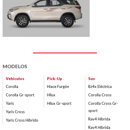
MODELOS
Vehiculos
Pick-Up
Suv
Corolla
Hiace Furgón
Bz4x Eléctrica
Corolla Gr-sport
Hilux
Corolla Cross
Yaris
Hilux Gr-sport
Corolla Cross Gr-
sport
Yaris Cross
Rav4 Híbrida
Yaris Cross Híbrido
Rav4 Híbrida