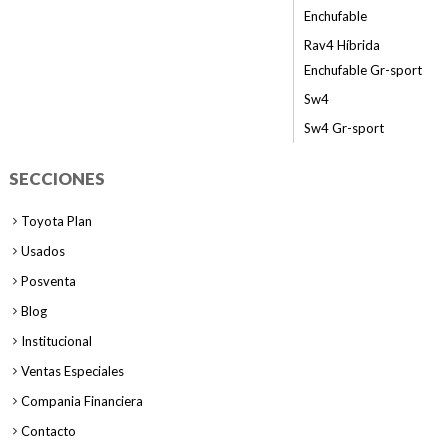
Enchufable
Rav4 Híbrida
Enchufable Gr-sport
Sw4
Sw4 Gr-sport
SECCIONES
Toyota Plan
Usados
Posventa
Blog
Institucional
Ventas Especiales
Compania Financiera
Contacto