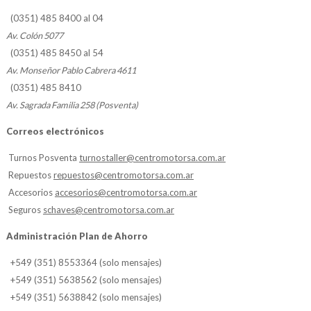
(0351) 485 8400 al 04
Av. Colón 5077
(0351) 485 8450 al 54
Av. Monseñor Pablo Cabrera 4611
(0351) 485 8410
Av. Sagrada Familia 258 (Posventa)
Correos electrónicos
Turnos Posventa
turnostaller@centromotorsa.com.ar
Repuestos
repuestos@centromotorsa.com.ar
Accesorios
accesorios@centromotorsa.com.ar
Seguros
schaves@centromotorsa.com.ar
Administración Plan de Ahorro
+549 (351) 8553364 (solo mensajes)
+549 (351) 5638562 (solo mensajes)
+549 (351) 5638842 (solo mensajes)