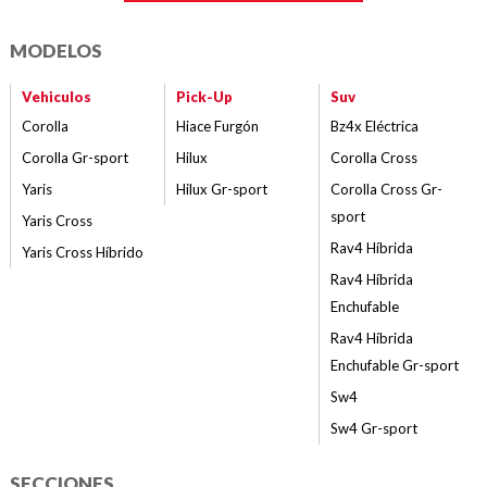
MODELOS
Vehiculos
Pick-Up
Suv
Corolla
Hiace Furgón
Bz4x Eléctrica
Corolla Gr-sport
Hilux
Corolla Cross
Yaris
Hilux Gr-sport
Corolla Cross Gr-
sport
Yaris Cross
Rav4 Híbrida
Yaris Cross Híbrido
Rav4 Híbrida
Enchufable
Rav4 Híbrida
Enchufable Gr-sport
Sw4
Sw4 Gr-sport
SECCIONES