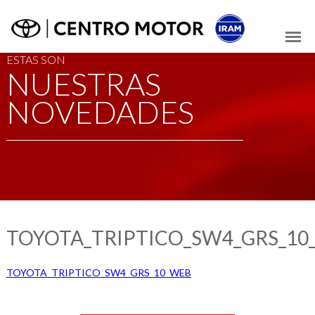
ESTAS SON
NUESTRAS
NOVEDADES
TOYOTA_TRIPTICO_SW4_GRS_10
TOYOTA_TRIPTICO_SW4_GRS_10_WEB