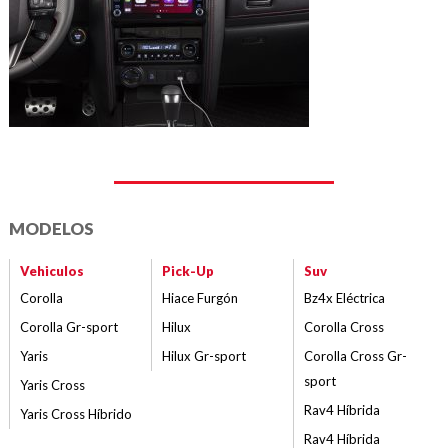
MODELOS
Vehiculos
Pick-Up
Suv
Corolla
Hiace Furgón
Bz4x Eléctrica
Corolla Gr-sport
Hilux
Corolla Cross
Yaris
Hilux Gr-sport
Corolla Cross Gr-
sport
Yaris Cross
Rav4 Híbrida
Yaris Cross Híbrido
Rav4 Híbrida