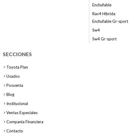
Enchufable
Rav4 Híbrida
Enchufable Gr-sport
Sw4
Sw4 Gr-sport
SECCIONES
Toyota Plan
Usados
Posventa
Blog
Institucional
Ventas Especiales
Compania Financiera
Contacto