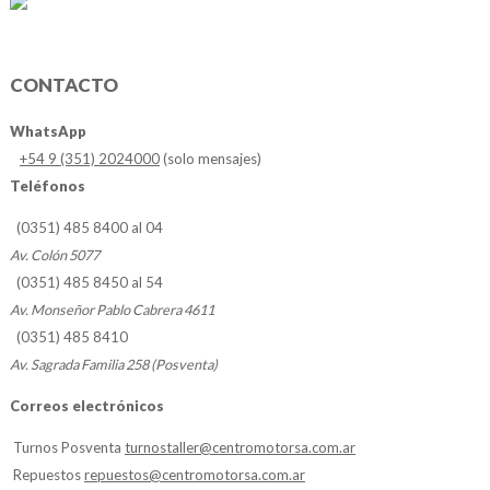
CONTACTO
WhatsApp
+54 9 (351) 2024000
(solo mensajes)
Teléfonos
(0351) 485 8400 al 04
Av. Colón 5077
(0351) 485 8450 al 54
Av. Monseñor Pablo Cabrera 4611
(0351) 485 8410
Av. Sagrada Familia 258 (Posventa)
Correos electrónicos
Turnos Posventa
turnostaller@centromotorsa.com.ar
Repuestos
repuestos@centromotorsa.com.ar