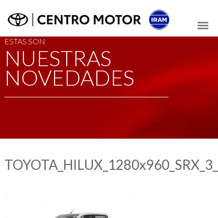
ESTAS SON
NUESTRAS
NOVEDADES
TOYOTA_HILUX_1280x960_SRX_3_4