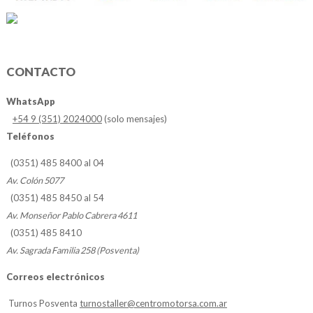
CONTACTO
WhatsApp
+54 9 (351) 2024000
(solo mensajes)
Teléfonos
(0351) 485 8400 al 04
Av. Colón 5077
(0351) 485 8450 al 54
Av. Monseñor Pablo Cabrera 4611
(0351) 485 8410
Av. Sagrada Familia 258 (Posventa)
Correos electrónicos
Turnos Posventa
turnostaller@centromotorsa.com.ar