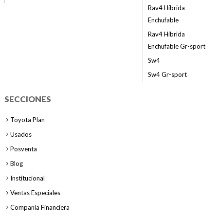
Rav4 Híbrida
Enchufable
Rav4 Híbrida
Enchufable Gr-sport
Sw4
Sw4 Gr-sport
SECCIONES
Toyota Plan
Usados
Posventa
Blog
Institucional
Ventas Especiales
Compania Financiera