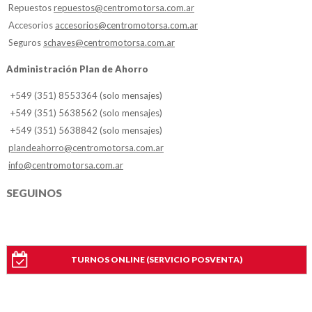
Repuestos
repuestos@centromotorsa.com.ar
Accesorios
accesorios@centromotorsa.com.ar
Seguros
schaves@centromotorsa.com.ar
Administración Plan de Ahorro
+549 (351) 8553364 (solo mensajes)
+549 (351) 5638562 (solo mensajes)
+549 (351) 5638842 (solo mensajes)
plandeahorro@centromotorsa.com.ar
info@centromotorsa.com.ar
SEGUINOS
TURNOS ONLINE (SERVICIO POSVENTA)