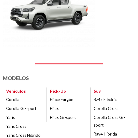
MODELOS
Vehiculos
Pick-Up
Suv
Corolla
Hiace Furgón
Bz4x Eléctrica
Corolla Gr-sport
Hilux
Corolla Cross
Yaris
Hilux Gr-sport
Corolla Cross Gr-
sport
Yaris Cross
Rav4 Híbrida
Yaris Cross Híbrido