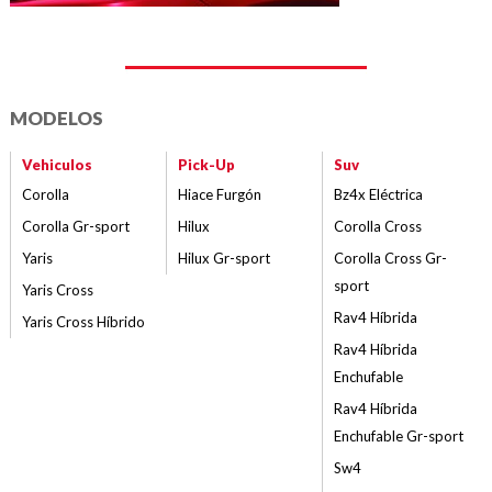
MODELOS
Vehiculos
Pick-Up
Suv
Corolla
Hiace Furgón
Bz4x Eléctrica
Corolla Gr-sport
Hilux
Corolla Cross
Yaris
Hilux Gr-sport
Corolla Cross Gr-
sport
Yaris Cross
Rav4 Híbrida
Yaris Cross Híbrido
Rav4 Híbrida
Enchufable
Rav4 Híbrida
Enchufable Gr-sport
Sw4