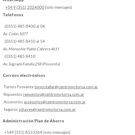
+54 9 (351) 2024000
(solo mensajes)
Teléfonos
(0351) 485 8400 al 04
Av. Colón 5077
(0351) 485 8450 al 54
Av. Monseñor Pablo Cabrera 4611
(0351) 485 8410
Av. Sagrada Familia 258 (Posventa)
Correos electrónicos
Turnos Posventa
turnostaller@centromotorsa.com.ar
Repuestos
repuestos@centromotorsa.com.ar
Accesorios
accesorios@centromotorsa.com.ar
Seguros
schaves@centromotorsa.com.ar
Administración Plan de Ahorro
+549 (351) 8553364 (solo mensajes)