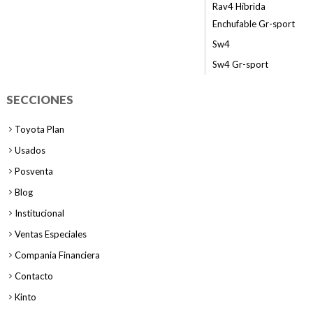
Rav4 Híbrida
Enchufable Gr-sport
Sw4
Sw4 Gr-sport
SECCIONES
Toyota Plan
Usados
Posventa
Blog
Institucional
Ventas Especiales
Compania Financiera
Contacto
Kinto