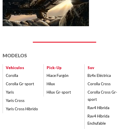
MODELOS
Vehiculos
Pick-Up
Suv
Corolla
Hiace Furgón
Bz4x Eléctrica
Corolla Gr-sport
Hilux
Corolla Cross
Yaris
Hilux Gr-sport
Corolla Cross Gr-
sport
Yaris Cross
Rav4 Híbrida
Yaris Cross Híbrido
Rav4 Híbrida
Enchufable