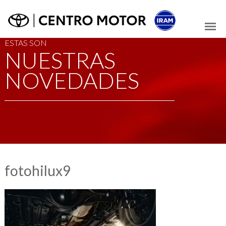
ESTAS SON
NUESTRAS
NOVEDADES
fotohilux9