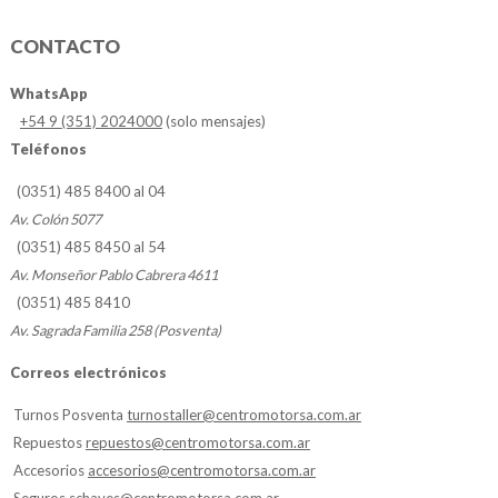
CONTACTO
WhatsApp
+54 9 (351) 2024000
(solo mensajes)
Teléfonos
(0351) 485 8400 al 04
Av. Colón 5077
(0351) 485 8450 al 54
Av. Monseñor Pablo Cabrera 4611
(0351) 485 8410
Av. Sagrada Familia 258 (Posventa)
Correos electrónicos
Turnos Posventa
turnostaller@centromotorsa.com.ar
Repuestos
repuestos@centromotorsa.com.ar
Accesorios
accesorios@centromotorsa.com.ar