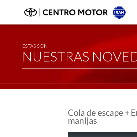
ESTAS SON
NUESTRAS NOVE
Cola de escape + 
manijas