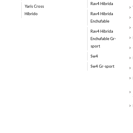
Rav4 Híbrida
Yaris Cross
Híbrido
Rav4 Híbrida
Enchufable
Rav4 Híbrida
Enchufable Gr-
sport
Sw4
Sw4 Gr-sport