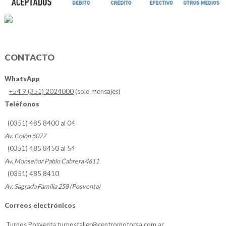
CONTACTO
WhatsApp
+54 9 (351) 2024000
(solo mensajes)
Teléfonos
(0351) 485 8400 al 04
Av. Colón 5077
(0351) 485 8450 al 54
Av. Monseñor Pablo Cabrera 4611
(0351) 485 8410
Av. Sagrada Familia 258 (Posventa)
Correos electrónicos
Turnos Posventa
turnostaller@centromotorsa.com.ar