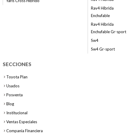
Yaris Cross Híbrido
Rav4 Híbrida
Enchufable
Rav4 Híbrida
Enchufable Gr-sport
Sw4
Sw4 Gr-sport
SECCIONES
Toyota Plan
Usados
Posventa
Blog
Institucional
Ventas Especiales
Compania Financiera