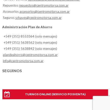
Repuestos
repuestos@centromotorsa.com.ar
Accesorios
accesorios@centromotorsa.com.ar
Seguros
schaves@centromotorsa.com.ar
Administración Plan de Ahorro
+549 (351) 8553364 (solo mensajes)
+549 (351) 5638562 (solo mensajes)
+549 (351) 5638842 (solo mensajes)
plandeahorro@centromotorsa.com.ar
info@centromotorsa.com.ar
SEGUINOS
TURNOS ONLINE (SERVICIO POSVENTA)