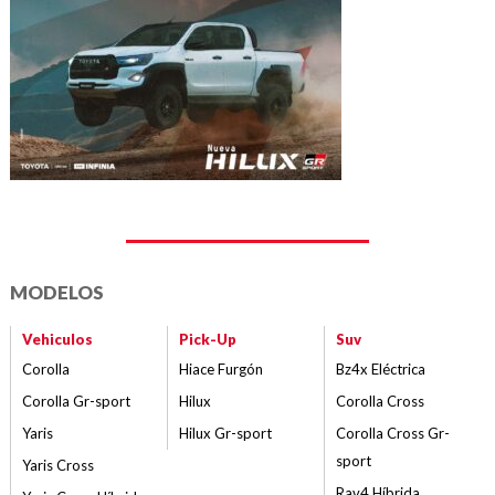
MODELOS
Vehiculos
Pick-Up
Suv
Corolla
Hiace Furgón
Bz4x Eléctrica
Corolla Gr-sport
Hilux
Corolla Cross
Yaris
Hilux Gr-sport
Corolla Cross Gr-
sport
Yaris Cross
Rav4 Híbrida