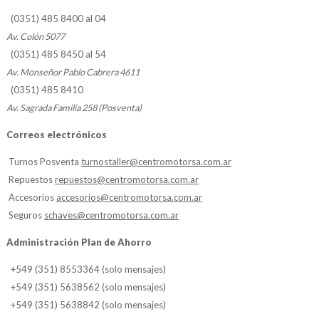
(0351) 485 8400 al 04
Av. Colón 5077
(0351) 485 8450 al 54
Av. Monseñor Pablo Cabrera 4611
(0351) 485 8410
Av. Sagrada Familia 258 (Posventa)
Correos electrónicos
Turnos Posventa
turnostaller@centromotorsa.com.ar
Repuestos
repuestos@centromotorsa.com.ar
Accesorios
accesorios@centromotorsa.com.ar
Seguros
schaves@centromotorsa.com.ar
Administración Plan de Ahorro
+549 (351) 8553364 (solo mensajes)
+549 (351) 5638562 (solo mensajes)
+549 (351) 5638842 (solo mensajes)