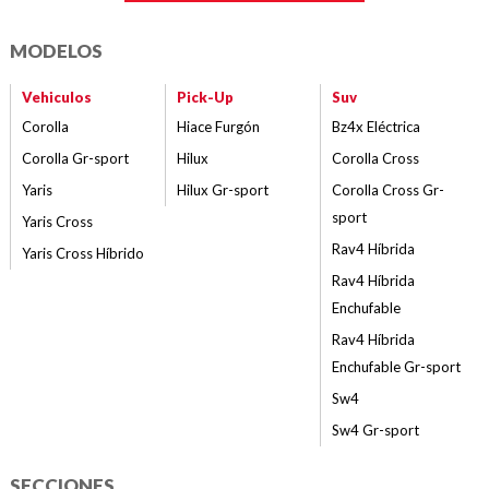
MODELOS
Vehiculos
Pick-Up
Suv
Corolla
Hiace Furgón
Bz4x Eléctrica
Corolla Gr-sport
Hilux
Corolla Cross
Yaris
Hilux Gr-sport
Corolla Cross Gr-
sport
Yaris Cross
Rav4 Híbrida
Yaris Cross Híbrido
Rav4 Híbrida
Enchufable
Rav4 Híbrida
Enchufable Gr-sport
Sw4
Sw4 Gr-sport
SECCIONES