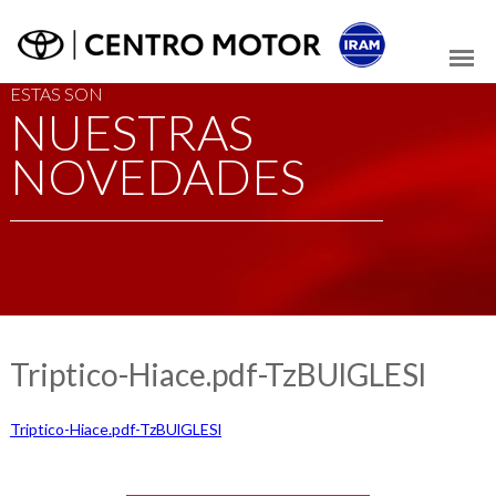
ESTAS SON
NUESTRAS
NOVEDADES
Triptico-Hiace.pdf-TzBUlGLESl
Triptico-Hiace.pdf-TzBUlGLESl