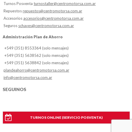
Turnos Posventa
turnostaller@centromotorsa.com.ar
Repuestos
repuestos@centromotorsa.com.ar
Accesorios
accesorios@centromotorsa.com.ar
Seguros
schaves@centromotorsa.com.ar
Administración Plan de Ahorro
+549 (351) 8553364 (solo mensajes)
+549 (351) 5638562 (solo mensajes)
+549 (351) 5638842 (solo mensajes)
plandeahorro@centromotorsa.com.ar
info@centromotorsa.com.ar
SEGUINOS
TURNOS ONLINE (SERVICIO POSVENTA)