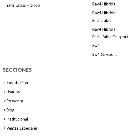
Rav4 Híbrida
Yaris Cross Híbrido
Rav4 Híbrida
Enchufable
Rav4 Híbrida
Enchufable Gr-sport
Sw4
Sw4 Gr-sport
SECCIONES
Toyota Plan
Usados
Posventa
Blog
Institucional
Ventas Especiales