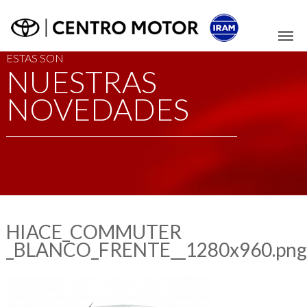
ESTAS SON
NUESTRAS
NOVEDADES
HIACE_COMMUTER
_BLANCO_FRENTE__1280x960.png