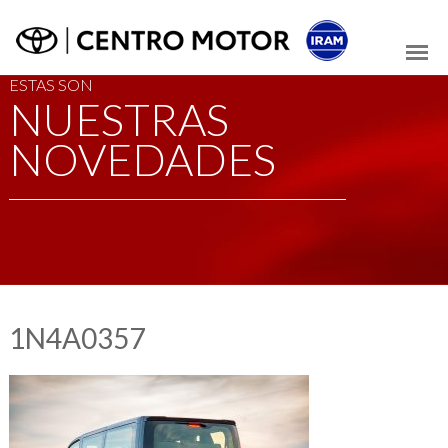
ESTAS SON
NUESTRAS
NOVEDADES
1N4A0357