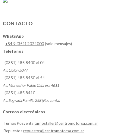
CONTACTO
WhatsApp
+54 9 (351) 2024000
(solo mensajes)
Teléfonos
(0351) 485 8400 al 04
Av. Colón 5077
(0351) 485 8450 al 54
Av. Monseñor Pablo Cabrera 4611
(0351) 485 8410
Av. Sagrada Familia 258 (Posventa)
Correos electrónicos
Turnos Posventa
turnostaller@centromotorsa.com.ar
Repuestos
repuestos@centromotorsa.com.ar