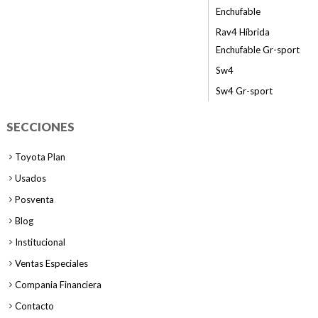
Enchufable
Rav4 Híbrida
Enchufable Gr-sport
Sw4
Sw4 Gr-sport
SECCIONES
Toyota Plan
Usados
Posventa
Blog
Institucional
Ventas Especiales
Compania Financiera
Contacto