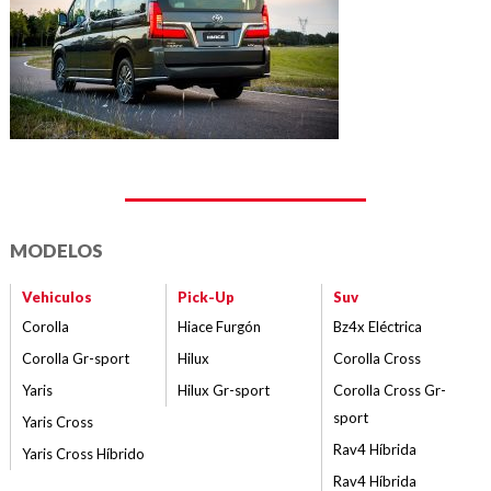
MODELOS
Vehiculos
Pick-Up
Suv
Corolla
Hiace Furgón
Bz4x Eléctrica
Corolla Gr-sport
Hilux
Corolla Cross
Yaris
Hilux Gr-sport
Corolla Cross Gr-
sport
Yaris Cross
Rav4 Híbrida
Yaris Cross Híbrido
Rav4 Híbrida