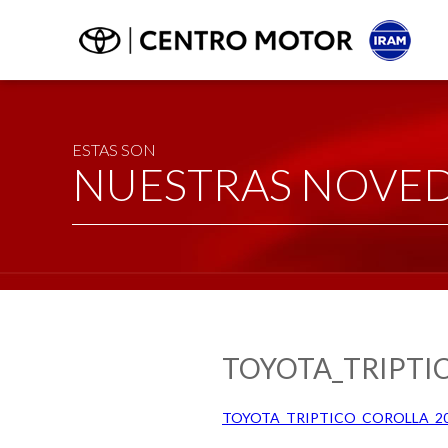
ESTAS SON
NUESTRAS NOVE
TOYOTA_TRIPTIC
TOYOTA_TRIPTICO_COROLLA_202