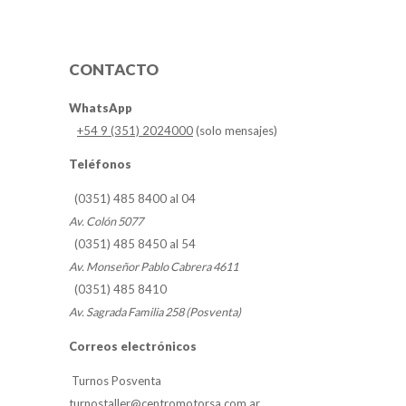
CONTACTO
WhatsApp
+54 9 (351) 2024000
(solo mensajes)
Teléfonos
(0351) 485 8400 al 04
Av. Colón 5077
(0351) 485 8450 al 54
Av. Monseñor Pablo Cabrera 4611
(0351) 485 8410
Av. Sagrada Familia 258 (Posventa)
Correos electrónicos
Turnos Posventa
turnostaller@centromotorsa.com.ar