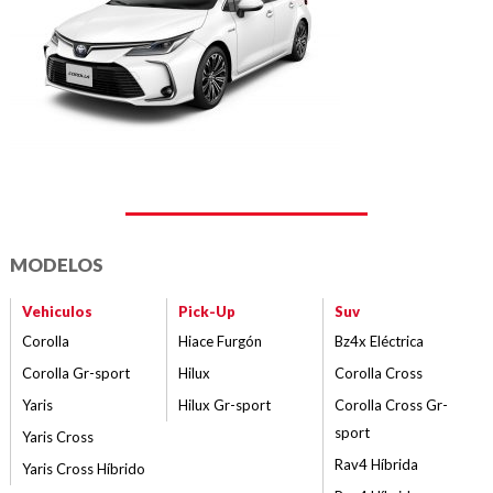
MODELOS
Vehiculos
Pick-Up
Suv
Corolla
Hiace Furgón
Bz4x Eléctrica
Corolla Gr-sport
Hilux
Corolla Cross
Yaris
Hilux Gr-sport
Corolla Cross Gr-
sport
Yaris Cross
Rav4 Híbrida
Yaris Cross Híbrido