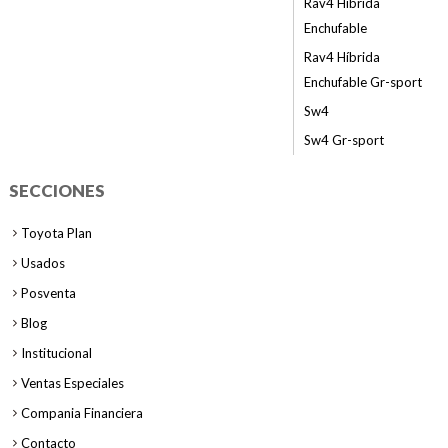
Rav4 Híbrida
Enchufable
Rav4 Híbrida
Enchufable Gr-sport
Sw4
Sw4 Gr-sport
SECCIONES
Toyota Plan
Usados
Posventa
Blog
Institucional
Ventas Especiales
Compania Financiera
Contacto