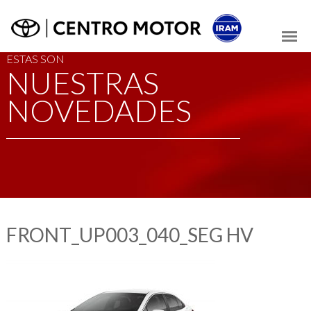
ESTAS SON
NUESTRAS
NOVEDADES
FRONT_UP003_040_SEG HV