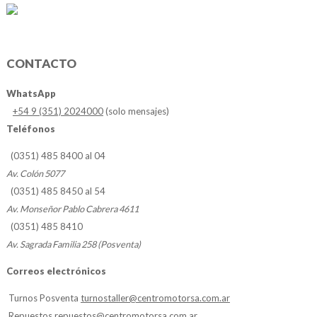
CONTACTO
WhatsApp
+54 9 (351) 2024000
(solo mensajes)
Teléfonos
(0351) 485 8400 al 04
Av. Colón 5077
(0351) 485 8450 al 54
Av. Monseñor Pablo Cabrera 4611
(0351) 485 8410
Av. Sagrada Familia 258 (Posventa)
Correos electrónicos
Turnos Posventa
turnostaller@centromotorsa.com.ar
Repuestos
repuestos@centromotorsa.com.ar