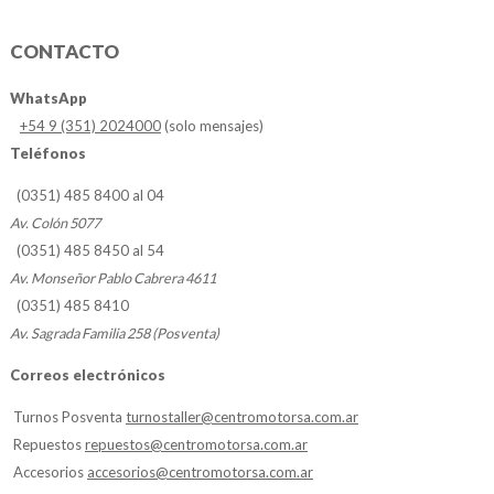
CONTACTO
WhatsApp
+54 9 (351) 2024000
(solo mensajes)
Teléfonos
(0351) 485 8400 al 04
Av. Colón 5077
(0351) 485 8450 al 54
Av. Monseñor Pablo Cabrera 4611
(0351) 485 8410
Av. Sagrada Familia 258 (Posventa)
Correos electrónicos
Turnos Posventa
turnostaller@centromotorsa.com.ar
Repuestos
repuestos@centromotorsa.com.ar
Accesorios
accesorios@centromotorsa.com.ar