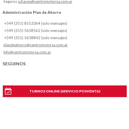
Seguros
schaves@centromotorsa.com.ar
Administración Plan de Ahorro
+549 (351) 8553364 (solo mensajes)
+549 (351) 5638562 (solo mensajes)
+549 (351) 5638842 (solo mensajes)
plandeahorro@centromotorsa.com.ar
info@centromotorsa.com.ar
SEGUINOS
TURNOS ONLINE (SERVICIO POSVENTA)