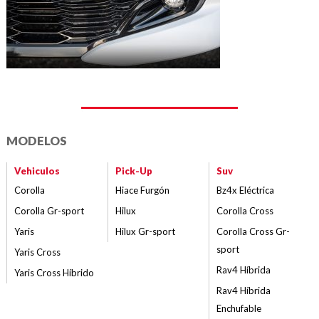
MODELOS
Vehiculos
Pick-Up
Suv
Corolla
Hiace Furgón
Bz4x Eléctrica
Corolla Gr-sport
Hilux
Corolla Cross
Yaris
Hilux Gr-sport
Corolla Cross Gr-
sport
Yaris Cross
Rav4 Híbrida
Yaris Cross Híbrido
Rav4 Híbrida
Enchufable