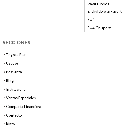
Rav4 Híbrida
Enchufable Gr-sport
Sw4
Sw4 Gr-sport
SECCIONES
Toyota Plan
Usados
Posventa
Blog
Institucional
Ventas Especiales
Compania Financiera
Contacto
Kinto