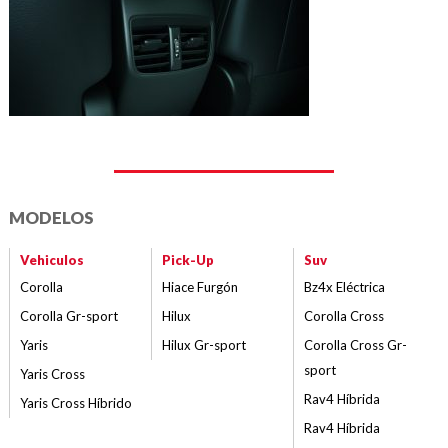
MODELOS
Vehiculos
Pick-Up
Suv
Corolla
Hiace Furgón
Bz4x Eléctrica
Corolla Gr-sport
Hilux
Corolla Cross
Yaris
Hilux Gr-sport
Corolla Cross Gr-
sport
Yaris Cross
Rav4 Híbrida
Yaris Cross Híbrido
Rav4 Híbrida