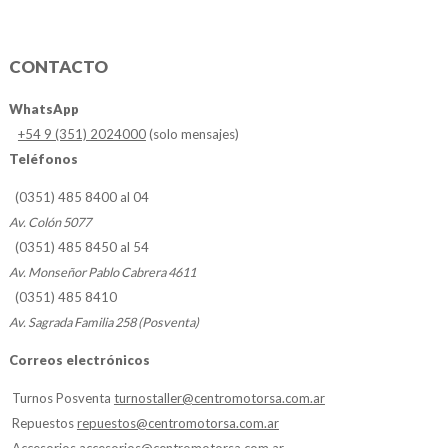
CONTACTO
WhatsApp
+54 9 (351) 2024000
(solo mensajes)
Teléfonos
(0351) 485 8400 al 04
Av. Colón 5077
(0351) 485 8450 al 54
Av. Monseñor Pablo Cabrera 4611
(0351) 485 8410
Av. Sagrada Familia 258 (Posventa)
Correos electrónicos
Turnos Posventa
turnostaller@centromotorsa.com.ar
Repuestos
repuestos@centromotorsa.com.ar