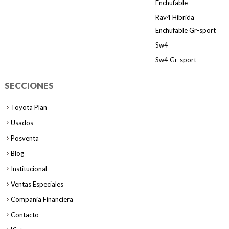
Enchufable
Rav4 Híbrida
Enchufable Gr-sport
Sw4
Sw4 Gr-sport
SECCIONES
Toyota Plan
Usados
Posventa
Blog
Institucional
Ventas Especiales
Compania Financiera
Contacto