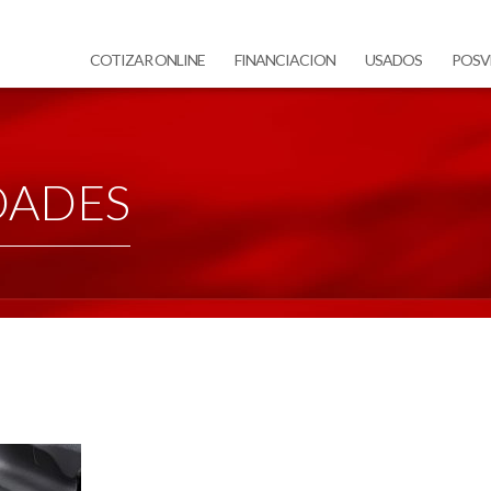
COTIZAR ONLINE
FINANCIACION
USADOS
POSV
DADES