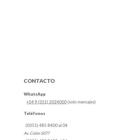
CONTACTO
WhatsApp
+54 9 (351) 2024000
(solo mensajes)
Teléfonos
(0351) 485 8400 al 04
Av. Colón 5077