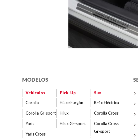
MODELOS
S
Vehiculos
Pick-Up
Suv
Corolla
Hiace Furgón
Bz4x Eléctrica
Corolla Gr-sport
Hilux
Corolla Cross
Yaris
Hilux Gr-sport
Corolla Cross
Gr-sport
Yaris Cross