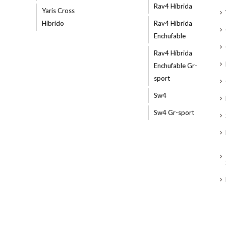
Rav4 Híbrida
Yaris Cross
Híbrido
Rav4 Híbrida
Enchufable
Rav4 Híbrida
Enchufable Gr-
sport
Sw4
Sw4 Gr-sport