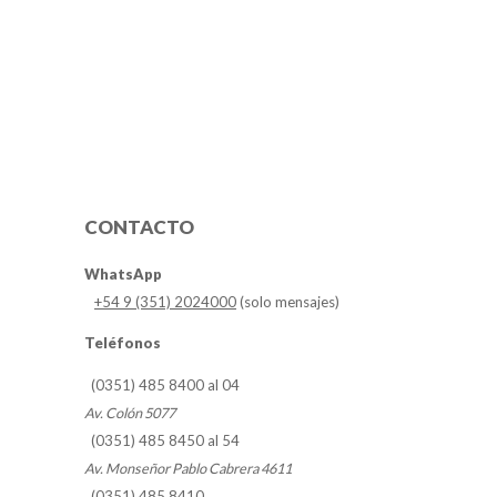
CONTACTO
WhatsApp
+54 9 (351) 2024000
(solo mensajes)
Teléfonos
(0351) 485 8400 al 04
Av. Colón 5077
(0351) 485 8450 al 54
Av. Monseñor Pablo Cabrera 4611
(0351) 485 8410