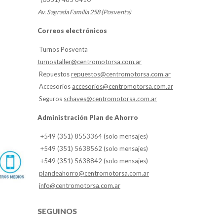
Av. Sagrada Familia 258 (Posventa)
Correos electrónicos
Turnos Posventa
turnostaller@centromotorsa.com.ar
Repuestos
repuestos@centromotorsa.com.ar
Accesorios
accesorios@centromotorsa.com.ar
Seguros
schaves@centromotorsa.com.ar
Administración Plan de Ahorro
+549 (351) 8553364 (solo mensajes)
+549 (351) 5638562 (solo mensajes)
+549 (351) 5638842 (solo mensajes)
plandeahorro@centromotorsa.com.ar
info@centromotorsa.com.ar
SEGUINOS