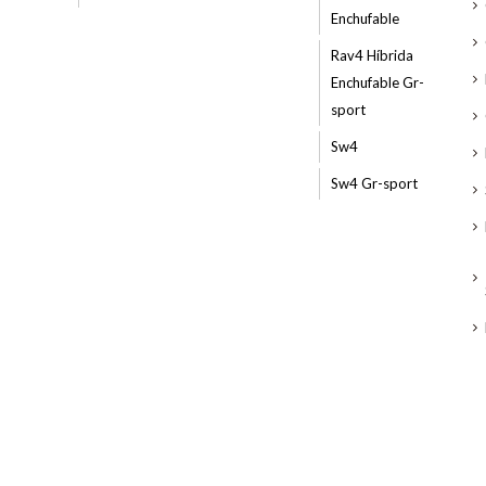
Enchufable
Rav4 Híbrida
Enchufable Gr-
sport
Sw4
Sw4 Gr-sport