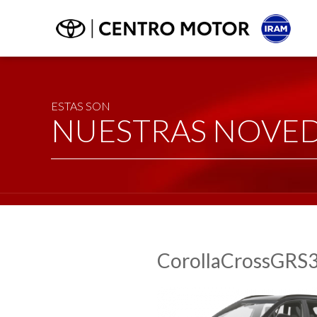
ESTAS SON
NUESTRAS NOVE
CorollaCrossGRS