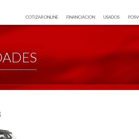
COTIZAR ONLINE
FINANCIACION
USADOS
POSV
DADES
3