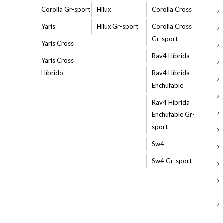
Corolla Gr-sport
Hilux
Corolla Cross
Yaris
Hilux Gr-sport
Corolla Cross
Gr-sport
Yaris Cross
Rav4 Híbrida
Yaris Cross
Híbrido
Rav4 Híbrida
Enchufable
Rav4 Híbrida
Enchufable Gr-
sport
Sw4
Sw4 Gr-sport