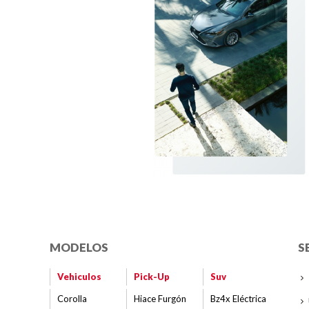
MODELOS
S
Vehiculos
Pick-Up
Suv
Corolla
Hiace Furgón
Bz4x Eléctrica