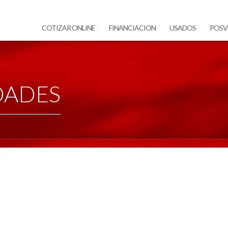
COTIZAR ONLINE
FINANCIACION
USADOS
POSV
DADES