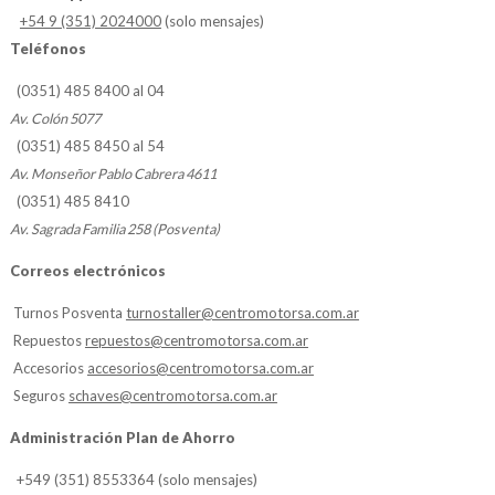
+54 9 (351) 2024000
(solo mensajes)
Teléfonos
(0351) 485 8400 al 04
Av. Colón 5077
(0351) 485 8450 al 54
Av. Monseñor Pablo Cabrera 4611
(0351) 485 8410
Av. Sagrada Familia 258 (Posventa)
Correos electrónicos
Turnos Posventa
turnostaller@centromotorsa.com.ar
Repuestos
repuestos@centromotorsa.com.ar
Accesorios
accesorios@centromotorsa.com.ar
Seguros
schaves@centromotorsa.com.ar
Administración Plan de Ahorro
+549 (351) 8553364 (solo mensajes)