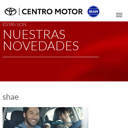
ESTAS SON
NUESTRAS
NOVEDADES
shae