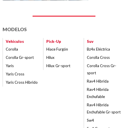
MODELOS
Vehiculos
Pick-Up
Suv
Corolla
Hiace Furgón
Bz4x Eléctrica
Corolla Gr-sport
Hilux
Corolla Cross
Yaris
Hilux Gr-sport
Corolla Cross Gr-
sport
Yaris Cross
Rav4 Híbrida
Yaris Cross Híbrido
Rav4 Híbrida
Enchufable
Rav4 Híbrida
Enchufable Gr-sport
Sw4