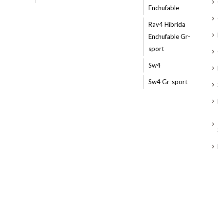
Enchufable
Rav4 Híbrida
Enchufable Gr-
sport
Sw4
Sw4 Gr-sport