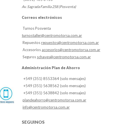
Av. Sagrada Familia 258 (Posventa)
Correos electrónicos
Turnos Posventa
turnostaller@centromotorsa.com.ar
Repuestos
repuestos@centromotorsa.com.ar
Accesorios
accesorios@centromotorsa.com.ar
Seguros
schaves@centromotorsa.com.ar
Administración Plan de Ahorro
+549 (351) 8553364 (solo mensajes)
+549 (351) 5638562 (solo mensajes)
+549 (351) 5638842 (solo mensajes)
plandeahorro@centromotorsa.com.ar
info@centromotorsa.com.ar
SEGUINOS