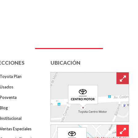
ECCIONES
UBICACIÓN
Toyota Plan
Usados
Posventa
Blog
Institucional
Ventas Especiales