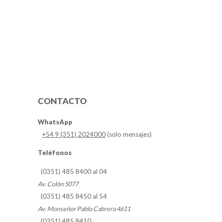
CONTACTO
WhatsApp
+54 9 (351) 2024000
(solo mensajes)
Teléfonos
(0351) 485 8400 al 04
Av. Colón 5077
(0351) 485 8450 al 54
Av. Monseñor Pablo Cabrera 4611
(0351) 485 8410