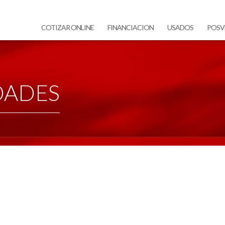
COTIZAR ONLINE
FINANCIACION
USADOS
POSV
DADES