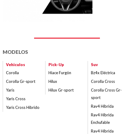
MODELOS
Vehiculos
Pick-Up
Suv
Corolla
Hiace Furgón
Bz4x Eléctrica
Corolla Gr-sport
Hilux
Corolla Cross
Yaris
Hilux Gr-sport
Corolla Cross Gr-
sport
Yaris Cross
Rav4 Híbrida
Yaris Cross Híbrido
Rav4 Híbrida
Enchufable
Rav4 Híbrida