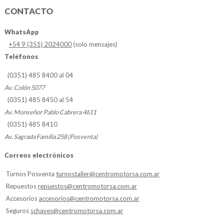
CONTACTO
WhatsApp
+54 9 (351) 2024000
(solo mensajes)
Teléfonos
(0351) 485 8400 al 04
Av. Colón 5077
(0351) 485 8450 al 54
Av. Monseñor Pablo Cabrera 4611
(0351) 485 8410
Av. Sagrada Familia 258 (Posventa)
Correos electrónicos
Turnos Posventa
turnostaller@centromotorsa.com.ar
Repuestos
repuestos@centromotorsa.com.ar
Accesorios
accesorios@centromotorsa.com.ar
Seguros
schaves@centromotorsa.com.ar