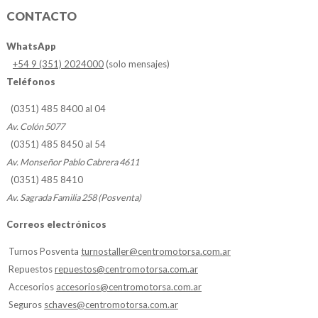
CONTACTO
WhatsApp
+54 9 (351) 2024000
(solo mensajes)
Teléfonos
(0351) 485 8400 al 04
Av. Colón 5077
(0351) 485 8450 al 54
Av. Monseñor Pablo Cabrera 4611
(0351) 485 8410
Av. Sagrada Familia 258 (Posventa)
Correos electrónicos
Turnos Posventa
turnostaller@centromotorsa.com.ar
Repuestos
repuestos@centromotorsa.com.ar
Accesorios
accesorios@centromotorsa.com.ar
Seguros
schaves@centromotorsa.com.ar