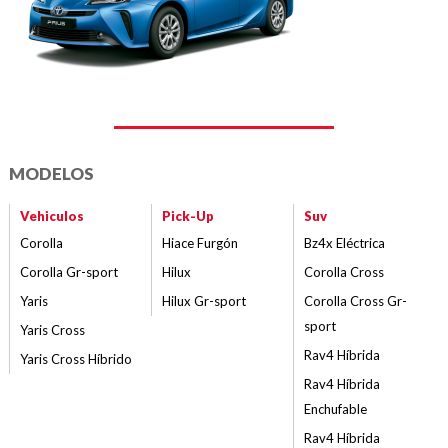
MODELOS
Vehiculos
Pick-Up
Suv
Corolla
Hiace Furgón
Bz4x Eléctrica
Corolla Gr-sport
Hilux
Corolla Cross
Yaris
Hilux Gr-sport
Corolla Cross Gr-
sport
Yaris Cross
Rav4 Híbrida
Yaris Cross Híbrido
Rav4 Híbrida
Enchufable
Rav4 Híbrida