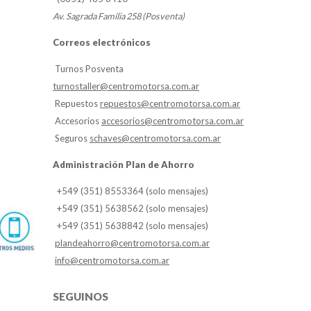
Av. Sagrada Familia 258 (Posventa)
Correos electrónicos
Turnos Posventa
turnostaller@centromotorsa.com.ar
Repuestos
repuestos@centromotorsa.com.ar
Accesorios
accesorios@centromotorsa.com.ar
Seguros
schaves@centromotorsa.com.ar
Administración Plan de Ahorro
+549 (351) 8553364 (solo mensajes)
+549 (351) 5638562 (solo mensajes)
+549 (351) 5638842 (solo mensajes)
plandeahorro@centromotorsa.com.ar
info@centromotorsa.com.ar
SEGUINOS