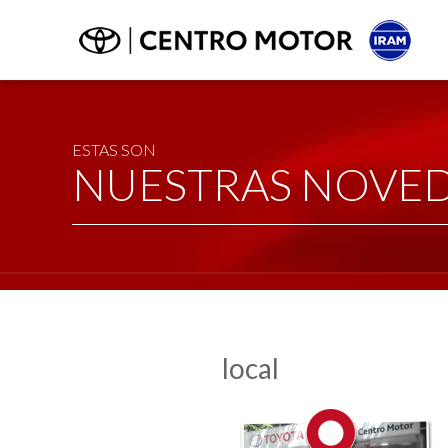
ESTAS SON
NUESTRAS NOVE
local