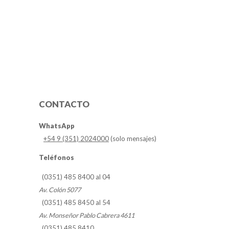
CONTACTO
WhatsApp
+54 9 (351) 2024000
(solo mensajes)
Teléfonos
(0351) 485 8400 al 04
Av. Colón 5077
(0351) 485 8450 al 54
Av. Monseñor Pablo Cabrera 4611
(0351) 485 8410