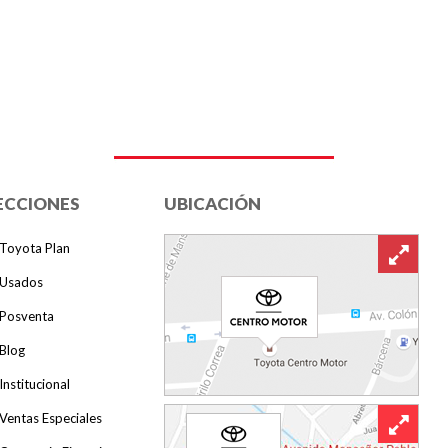
ECCIONES
UBICACIÓN
Toyota Plan
Usados
Posventa
Blog
Institucional
Ventas Especiales