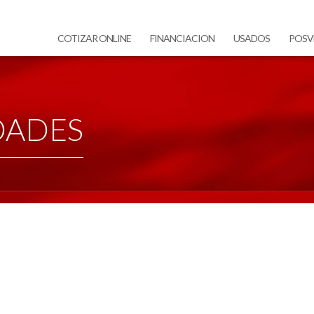
COTIZAR ONLINE
FINANCIACION
USADOS
POSV
DADES