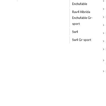
Enchufable
Rav4 Híbrida
Enchufable Gr-
sport
Sw4
Sw4 Gr-sport