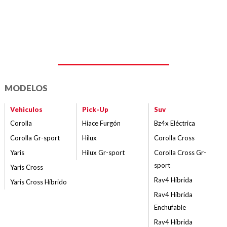
MODELOS
Vehiculos
Pick-Up
Suv
Corolla
Hiace Furgón
Bz4x Eléctrica
Corolla Gr-sport
Hilux
Corolla Cross
Yaris
Hilux Gr-sport
Corolla Cross Gr-
sport
Yaris Cross
Rav4 Híbrida
Yaris Cross Híbrido
Rav4 Híbrida
Enchufable
Rav4 Híbrida