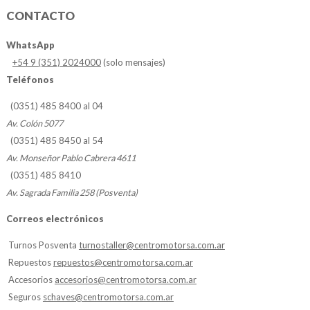
CONTACTO
WhatsApp
+54 9 (351) 2024000
(solo mensajes)
Teléfonos
(0351) 485 8400 al 04
Av. Colón 5077
(0351) 485 8450 al 54
Av. Monseñor Pablo Cabrera 4611
(0351) 485 8410
Av. Sagrada Familia 258 (Posventa)
Correos electrónicos
Turnos Posventa
turnostaller@centromotorsa.com.ar
Repuestos
repuestos@centromotorsa.com.ar
Accesorios
accesorios@centromotorsa.com.ar
Seguros
schaves@centromotorsa.com.ar