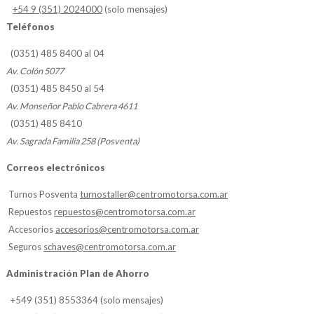
+54 9 (351) 2024000
(solo mensajes)
Teléfonos
(0351) 485 8400 al 04
Av. Colón 5077
(0351) 485 8450 al 54
Av. Monseñor Pablo Cabrera 4611
(0351) 485 8410
Av. Sagrada Familia 258 (Posventa)
Correos electrónicos
Turnos Posventa
turnostaller@centromotorsa.com.ar
Repuestos
repuestos@centromotorsa.com.ar
Accesorios
accesorios@centromotorsa.com.ar
Seguros
schaves@centromotorsa.com.ar
Administración Plan de Ahorro
+549 (351) 8553364 (solo mensajes)