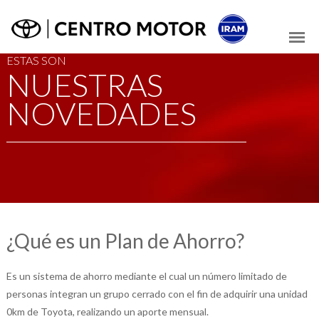
ESTAS SON
NUESTRAS
NOVEDADES
¿Qué es un Plan de Ahorro?
Es un sistema de ahorro mediante el cual un número limitado de
personas integran un grupo cerrado con el fin de adquirir una unidad
0km de Toyota, realizando un aporte mensual.