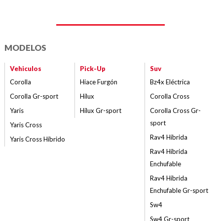
MODELOS
Vehiculos
Pick-Up
Suv
Corolla
Hiace Furgón
Bz4x Eléctrica
Corolla Gr-sport
Hilux
Corolla Cross
Yaris
Hilux Gr-sport
Corolla Cross Gr-
sport
Yaris Cross
Rav4 Híbrida
Yaris Cross Híbrido
Rav4 Híbrida
Enchufable
Rav4 Híbrida
Enchufable Gr-sport
Sw4
Sw4 Gr-sport