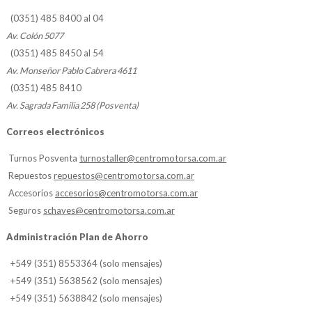
(0351) 485 8400 al 04
Av. Colón 5077
(0351) 485 8450 al 54
Av. Monseñor Pablo Cabrera 4611
(0351) 485 8410
Av. Sagrada Familia 258 (Posventa)
Correos electrónicos
Turnos Posventa
turnostaller@centromotorsa.com.ar
Repuestos
repuestos@centromotorsa.com.ar
Accesorios
accesorios@centromotorsa.com.ar
Seguros
schaves@centromotorsa.com.ar
Administración Plan de Ahorro
+549 (351) 8553364 (solo mensajes)
+549 (351) 5638562 (solo mensajes)
+549 (351) 5638842 (solo mensajes)