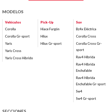
MODELOS
Vehiculos
Pick-Up
Suv
Corolla
Hiace Furgón
Bz4x Eléctrica
Corolla Gr-sport
Hilux
Corolla Cross
Yaris
Hilux Gr-sport
Corolla Cross Gr-
sport
Yaris Cross
Rav4 Híbrida
Yaris Cross Híbrido
Rav4 Híbrida
Enchufable
Rav4 Híbrida
Enchufable Gr-sport
Sw4
Sw4 Gr-sport
SECCIONES