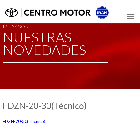
ESTAS SON
NUESTRAS
NOVEDADES
FDZN-20-30(Técnico)
FDZN-20-30(Técnico)