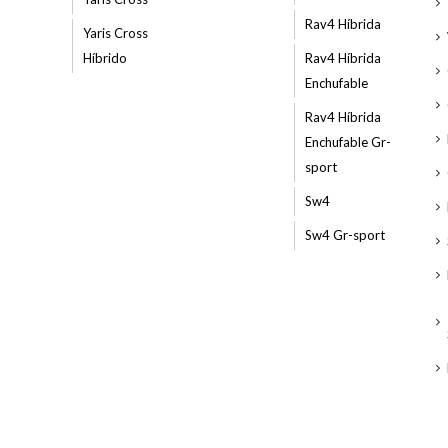
Rav4 Híbrida
Yaris Cross
Híbrido
Rav4 Híbrida
Enchufable
Rav4 Híbrida
Enchufable Gr-
sport
Sw4
Sw4 Gr-sport