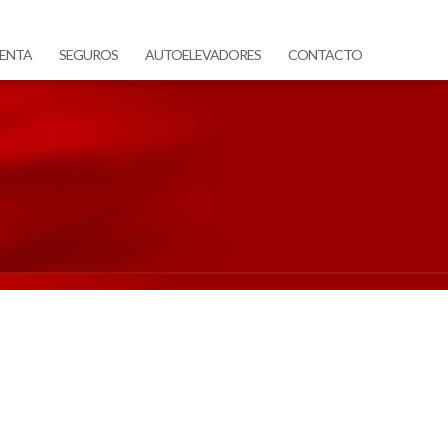
ENTA
SEGUROS
AUTOELEVADORES
CONTACTO