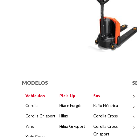
MODELOS
S
Vehiculos
Pick-Up
Suv
Corolla
Hiace Furgón
Bz4x Eléctrica
Corolla Gr-sport
Hilux
Corolla Cross
Yaris
Hilux Gr-sport
Corolla Cross
Gr-sport
Yaris Cross