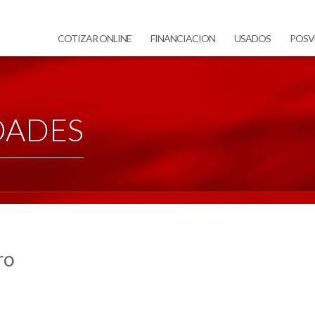
COTIZAR ONLINE
FINANCIACION
USADOS
POSV
DADES
ro