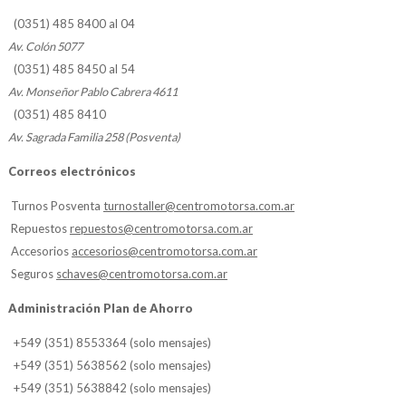
(0351) 485 8400 al 04
Av. Colón 5077
(0351) 485 8450 al 54
Av. Monseñor Pablo Cabrera 4611
(0351) 485 8410
Av. Sagrada Familia 258 (Posventa)
Correos electrónicos
Turnos Posventa
turnostaller@centromotorsa.com.ar
Repuestos
repuestos@centromotorsa.com.ar
Accesorios
accesorios@centromotorsa.com.ar
Seguros
schaves@centromotorsa.com.ar
Administración Plan de Ahorro
+549 (351) 8553364 (solo mensajes)
+549 (351) 5638562 (solo mensajes)
+549 (351) 5638842 (solo mensajes)