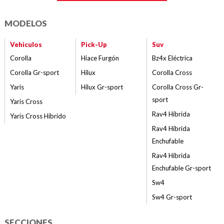
MODELOS
Vehiculos
Pick-Up
Suv
Corolla
Hiace Furgón
Bz4x Eléctrica
Corolla Gr-sport
Hilux
Corolla Cross
Yaris
Hilux Gr-sport
Corolla Cross Gr-
sport
Yaris Cross
Rav4 Híbrida
Yaris Cross Híbrido
Rav4 Híbrida
Enchufable
Rav4 Híbrida
Enchufable Gr-sport
Sw4
Sw4 Gr-sport
SECCIONES