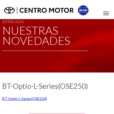
ESTAS SON
NUESTRAS
NOVEDADES
BT-Optio-L-Series(OSE250)
BT-Optio-L-Series(OSE250)