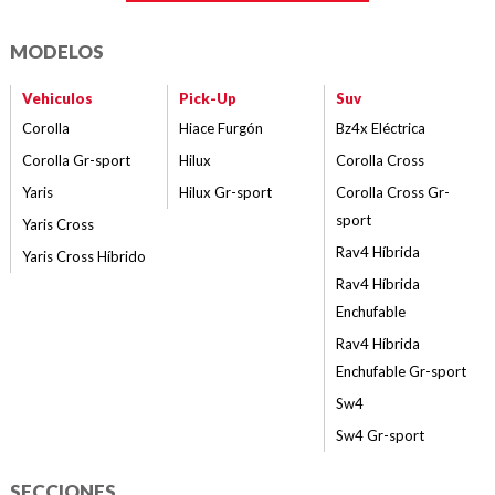
MODELOS
Vehiculos
Pick-Up
Suv
Corolla
Hiace Furgón
Bz4x Eléctrica
Corolla Gr-sport
Hilux
Corolla Cross
Yaris
Hilux Gr-sport
Corolla Cross Gr-
sport
Yaris Cross
Rav4 Híbrida
Yaris Cross Híbrido
Rav4 Híbrida
Enchufable
Rav4 Híbrida
Enchufable Gr-sport
Sw4
Sw4 Gr-sport
SECCIONES