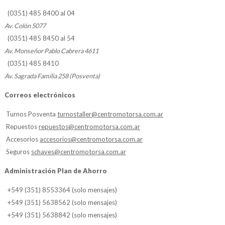
(0351) 485 8400 al 04
Av. Colón 5077
(0351) 485 8450 al 54
Av. Monseñor Pablo Cabrera 4611
(0351) 485 8410
Av. Sagrada Familia 258 (Posventa)
Correos electrónicos
Turnos Posventa
turnostaller@centromotorsa.com.ar
Repuestos
repuestos@centromotorsa.com.ar
Accesorios
accesorios@centromotorsa.com.ar
Seguros
schaves@centromotorsa.com.ar
Administración Plan de Ahorro
+549 (351) 8553364 (solo mensajes)
+549 (351) 5638562 (solo mensajes)
+549 (351) 5638842 (solo mensajes)