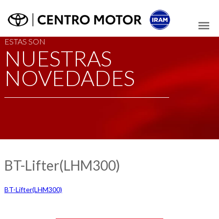
ESTAS SON
NUESTRAS
NOVEDADES
BT-Lifter(LHM300)
BT-Lifter(LHM300)