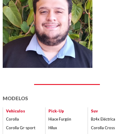
MODELOS
Vehiculos
Pick-Up
Suv
Corolla
Hiace Furgón
Bz4x Eléctrica
Corolla Gr-sport
Hilux
Corolla Cross