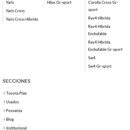
Yaris
Hilux Gr-sport
Corolla Cross Gr-
sport
Yaris Cross
Rav4 Híbrida
Yaris Cross Híbrido
Rav4 Híbrida
Enchufable
Rav4 Híbrida
Enchufable Gr-sport
Sw4
Sw4 Gr-sport
SECCIONES
Toyota Plan
Usados
Posventa
Blog
Institucional