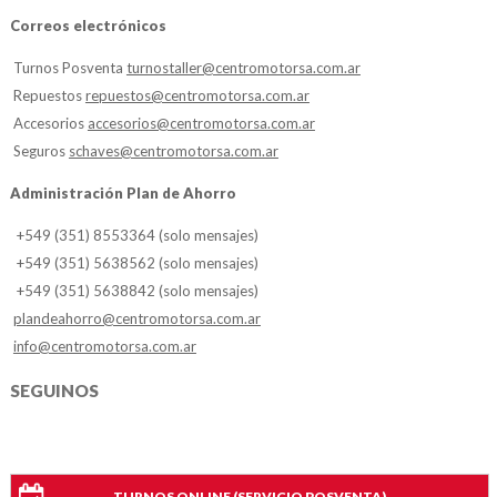
Correos electrónicos
Turnos Posventa
turnostaller@centromotorsa.com.ar
Repuestos
repuestos@centromotorsa.com.ar
Accesorios
accesorios@centromotorsa.com.ar
Seguros
schaves@centromotorsa.com.ar
Administración Plan de Ahorro
+549 (351) 8553364 (solo mensajes)
+549 (351) 5638562 (solo mensajes)
+549 (351) 5638842 (solo mensajes)
plandeahorro@centromotorsa.com.ar
info@centromotorsa.com.ar
SEGUINOS
TURNOS ONLINE (SERVICIO POSVENTA)