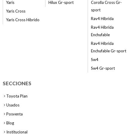
Yaris
Hilux Gr-sport
Corolla Cross Gr-
sport
Yaris Cross
Rav4 Híbrida
Yaris Cross Híbrido
Rav4 Híbrida
Enchufable
Rav4 Híbrida
Enchufable Gr-sport
Sw4
Sw4 Gr-sport
SECCIONES
Toyota Plan
Usados
Posventa
Blog
Institucional