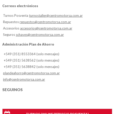
Correos electrónicos
Turnos Posventa
turnostaller@centromotorsa.com.ar
Repuestos
repuestos@centromotorsa.com.ar
Accesorios
accesorios@centromotorsa.com.ar
Seguros
schaves@centromotorsa.com.ar
Administración Plan de Ahorro
+549 (351) 8553364 (solo mensajes)
+549 (351) 5638562 (solo mensajes)
+549 (351) 5638842 (solo mensajes)
plandeahorro@centromotorsa.com.ar
info@centromotorsa.com.ar
SEGUINOS
TURNOS ONLINE (SERVICIO POSVENTA)