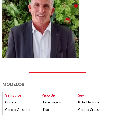
MODELOS
Vehiculos
Pick-Up
Suv
Corolla
Hiace Furgón
Bz4x Eléctrica
Corolla Gr-sport
Hilux
Corolla Cross