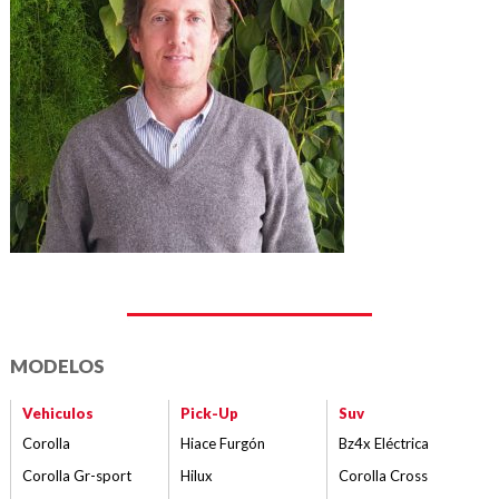
MODELOS
Vehiculos
Pick-Up
Suv
Corolla
Hiace Furgón
Bz4x Eléctrica
Corolla Gr-sport
Hilux
Corolla Cross