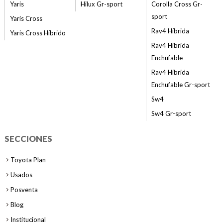
Yaris
Hilux Gr-sport
Corolla Cross Gr-
sport
Yaris Cross
Rav4 Híbrida
Yaris Cross Híbrido
Rav4 Híbrida
Enchufable
Rav4 Híbrida
Enchufable Gr-sport
Sw4
Sw4 Gr-sport
SECCIONES
Toyota Plan
Usados
Posventa
Blog
Institucional