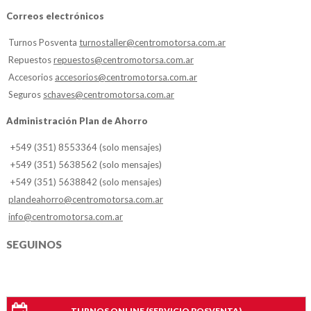
Correos electrónicos
Turnos Posventa
turnostaller@centromotorsa.com.ar
Repuestos
repuestos@centromotorsa.com.ar
Accesorios
accesorios@centromotorsa.com.ar
Seguros
schaves@centromotorsa.com.ar
Administración Plan de Ahorro
+549 (351) 8553364 (solo mensajes)
+549 (351) 5638562 (solo mensajes)
+549 (351) 5638842 (solo mensajes)
plandeahorro@centromotorsa.com.ar
info@centromotorsa.com.ar
SEGUINOS
TURNOS ONLINE (SERVICIO POSVENTA)