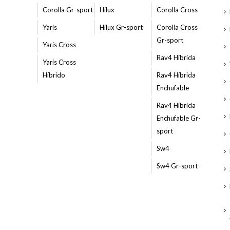
Corolla Gr-sport
Hilux
Corolla Cross
Yaris
Hilux Gr-sport
Corolla Cross
Gr-sport
Yaris Cross
Rav4 Híbrida
Yaris Cross
Híbrido
Rav4 Híbrida
Enchufable
Rav4 Híbrida
Enchufable Gr-
sport
Sw4
Sw4 Gr-sport