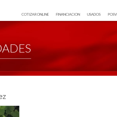
COTIZAR ONLINE
FINANCIACION
USADOS
POSV
DADES
ez