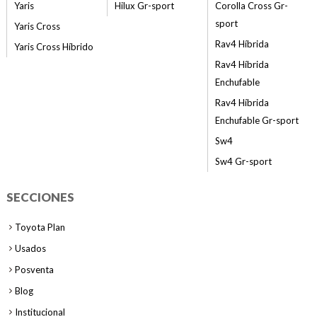
Yaris
Hilux Gr-sport
Corolla Cross Gr-
sport
Yaris Cross
Rav4 Híbrida
Yaris Cross Híbrido
Rav4 Híbrida
Enchufable
Rav4 Híbrida
Enchufable Gr-sport
Sw4
Sw4 Gr-sport
SECCIONES
Toyota Plan
Usados
Posventa
Blog
Institucional