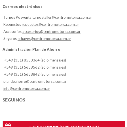
Correos electrónicos
Turnos Posventa
turnostaller@centromotorsa.com.ar
Repuestos
repuestos@centromotorsa.com.ar
Accesorios
accesorios@centromotorsa.com.ar
Seguros
schaves@centromotorsa.com.ar
Administración Plan de Ahorro
+549 (351) 8553364 (solo mensajes)
+549 (351) 5638562 (solo mensajes)
+549 (351) 5638842 (solo mensajes)
plandeahorro@centromotorsa.com.ar
info@centromotorsa.com.ar
SEGUINOS
TURNOS ONLINE (SERVICIO POSVENTA)