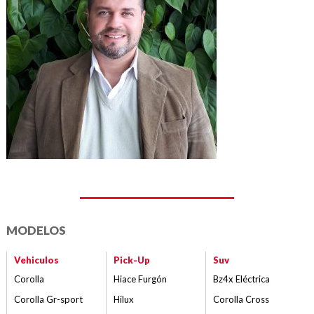
MODELOS
Vehiculos
Pick-Up
Suv
Corolla
Hiace Furgón
Bz4x Eléctrica
Corolla Gr-sport
Hilux
Corolla Cross