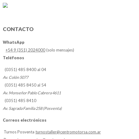
CONTACTO
WhatsApp
+54 9 (351) 2024000
(solo mensajes)
Teléfonos
(0351) 485 8400 al 04
Av. Colón 5077
(0351) 485 8450 al 54
Av. Monseñor Pablo Cabrera 4611
(0351) 485 8410
Av. Sagrada Familia 258 (Posventa)
Correos electrónicos
Turnos Posventa
turnostaller@centromotorsa.com.ar