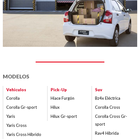
MODELOS
Vehiculos
Pick-Up
Suv
Corolla
Hiace Furgón
Bz4x Eléctrica
Corolla Gr-sport
Hilux
Corolla Cross
Yaris
Hilux Gr-sport
Corolla Cross Gr-
sport
Yaris Cross
Rav4 Híbrida
Yaris Cross Híbrido