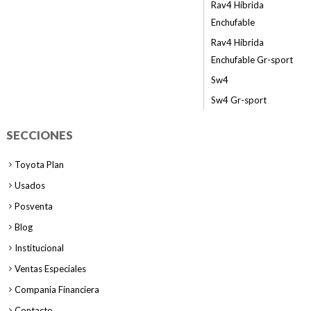
Rav4 Híbrida
Enchufable
Rav4 Híbrida
Enchufable Gr-sport
Sw4
Sw4 Gr-sport
SECCIONES
Toyota Plan
Usados
Posventa
Blog
Institucional
Ventas Especiales
Compania Financiera
Contacto