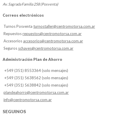
Av. Sagrada Familia 258 (Posventa)
Correos electrónicos
Turnos Posventa
turnostaller@centromotorsa.com.ar
Repuestos
repuestos@centromotorsa.com.ar
Accesorios
accesorios@centromotorsa.com.ar
Seguros
schaves@centromotorsa.com.ar
Administración Plan de Ahorro
+549 (351) 8553364 (solo mensajes)
+549 (351) 5638562 (solo mensajes)
+549 (351) 5638842 (solo mensajes)
plandeahorro@centromotorsa.com.ar
info@centromotorsa.com.ar
SEGUINOS