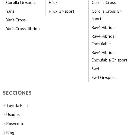
Corolla Gr-sport
Hilux
Corolla Cross
Yaris
Hilux Gr-sport
Corolla Cross Gr-
sport
Yaris Cross
Rav4 Híbrida
Yaris Cross Híbrido
Rav4 Híbrida
Enchufable
Rav4 Híbrida
Enchufable Gr-sport
Sw4
Sw4 Gr-sport
SECCIONES
Toyota Plan
Usados
Posventa
Blog