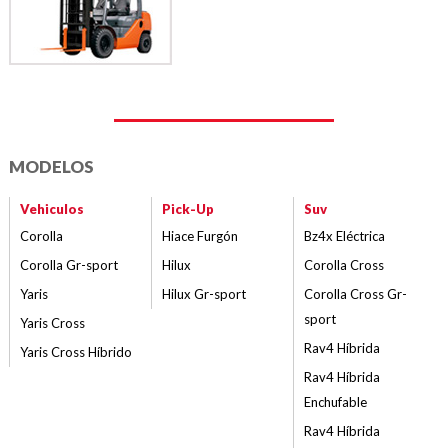
MODELOS
Vehiculos
Pick-Up
Suv
Corolla
Hiace Furgón
Bz4x Eléctrica
Corolla Gr-sport
Hilux
Corolla Cross
Yaris
Hilux Gr-sport
Corolla Cross Gr-
sport
Yaris Cross
Rav4 Híbrida
Yaris Cross Híbrido
Rav4 Híbrida
Enchufable
Rav4 Híbrida