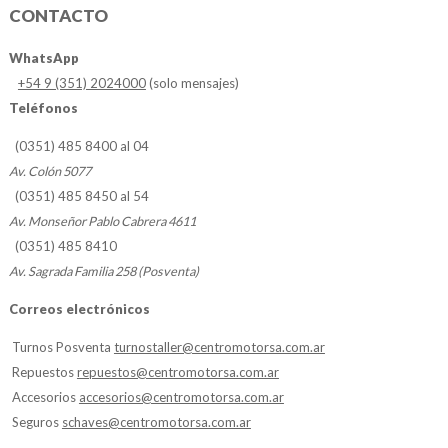
CONTACTO
WhatsApp
+54 9 (351) 2024000
(solo mensajes)
Teléfonos
(0351) 485 8400 al 04
Av. Colón 5077
(0351) 485 8450 al 54
Av. Monseñor Pablo Cabrera 4611
(0351) 485 8410
Av. Sagrada Familia 258 (Posventa)
Correos electrónicos
Turnos Posventa
turnostaller@centromotorsa.com.ar
Repuestos
repuestos@centromotorsa.com.ar
Accesorios
accesorios@centromotorsa.com.ar
Seguros
schaves@centromotorsa.com.ar